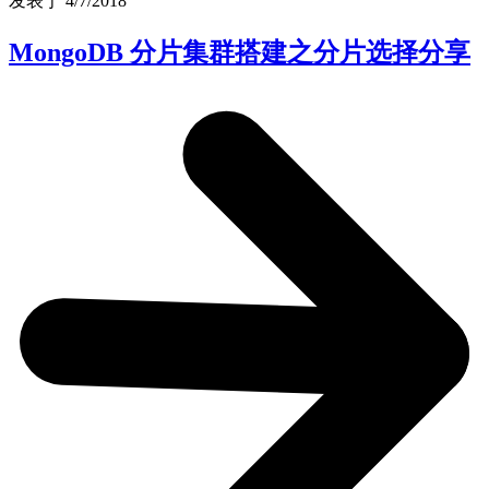
发表于 4/7/2018
MongoDB 分片集群搭建之分片选择分享