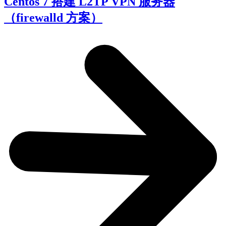
Centos 7 搭建 L2TP VPN 服务器
（firewalld 方案）