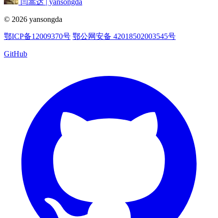
闫嵩达 | yansongda
© 2026 yansongda
鄂ICP备12009370号
鄂公网安备 42018502003545号
GitHub