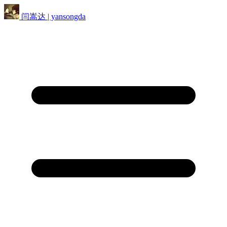
闫嵩达 | yansongda