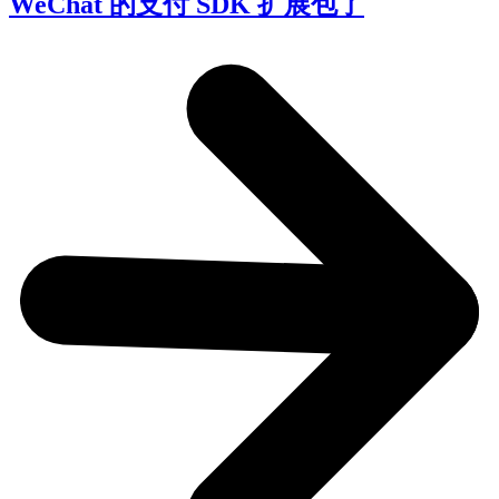
WeChat 的支付 SDK 扩展包了