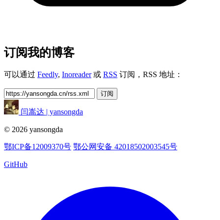
订阅我的博客
可以通过
Feedly
,
Inoreader
或
RSS
订阅，RSS 地址：
订阅
闫嵩达 | yansongda
© 2026 yansongda
鄂ICP备12009370号
鄂公网安备 42018502003545号
GitHub