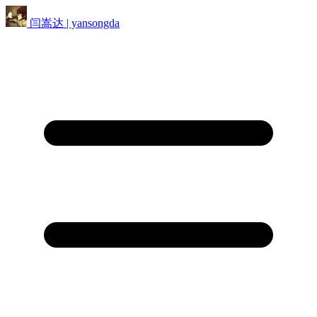
闫嵩达 | yansongda