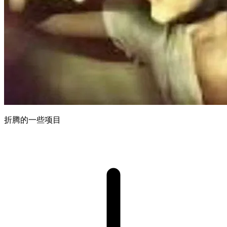
折腾的一些项目