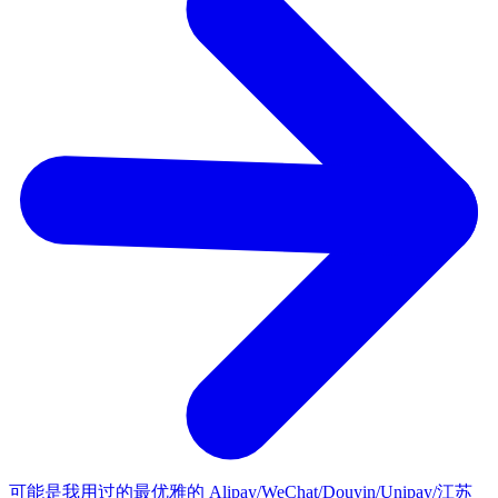
可能是我用过的最优雅的 Alipay/WeChat/Douyin/Unipay/江苏